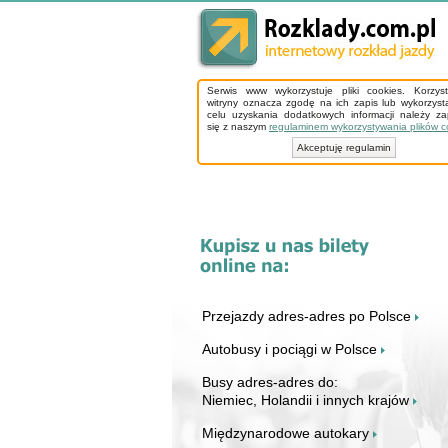
Serwis www wykorzystuje pliki cookies. Korzys
witryny oznacza zgodę na ich zapis lub wykorzyst
celu uzyskania dodatkowych informacji należy z
się z naszym
regulaminem wykorzystywania plików c
Akceptuję regulamin
Przejazdy adres-adres po Polsce
Autobusy i pociągi w Polsce
Busy adres-adres do:
Niemiec, Holandii i innych krajów
Międzynarodowe autokary