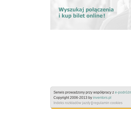
Serwis prowadzony przy współpracy z
e-podróżn
Copyright 2006-2013 by
inventors.pl
Indeks rozkładów jazdy
|
regulamin cookies