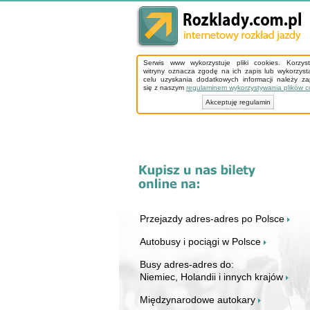
Serwis www wykorzystuje pliki cookies. Korzys
witryny oznacza zgodę na ich zapis lub wykorzyst
celu uzyskania dodatkowych informacji należy z
się z naszym
regulaminem wykorzystywania plików c
Akceptuję regulamin
Przejazdy adres-adres po Polsce
Autobusy i pociągi w Polsce
Busy adres-adres do:
Niemiec, Holandii i innych krajów
Międzynarodowe autokary