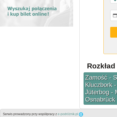
Rozkład 
Zamość - S
Kluczbork -
Jüterbog - 
Osnabrück -
Serwis prowadzony przy współpracy z
e-podróżnik.pl