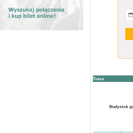
Trasa
Białystok g