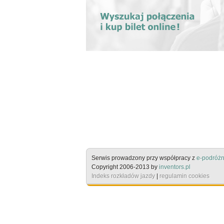
Serwis prowadzony przy współpracy z
e-podróżn
Copyright 2006-2013 by
inventors.pl
Indeks rozkładów jazdy
|
regulamin cookies