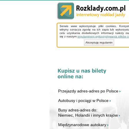
Serwis www wykorzystuje pliki cookies. Korzys
witryny oznacza zgodę na ich zapis lub wykorzyst
celu uzyskania dodatkowych informacji należy z
się z naszym
regulaminem wykorzystywania plików c
Akceptuję regulamin
Przejazdy adres-adres po Polsce
Autobusy i pociągi w Polsce
Busy adres-adres do:
Niemiec, Holandii i innych krajów
Międzynarodowe autokary