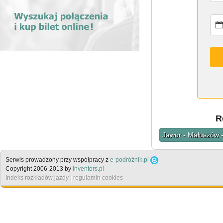
R
Jawor - Małuszów 
Serwis prowadzony przy współpracy z
e-podróżnik.pl
Copyright 2006-2013 by
inventors.pl
Indeks rozkładów jazdy
|
regulamin cookies