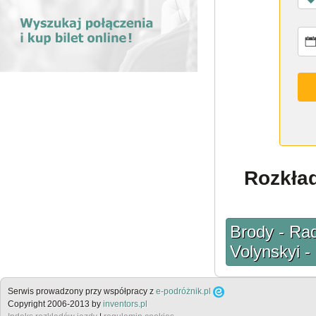
Rozkład
Brody - Rad
Volynskyi -
Serwis prowadzony przy współpracy z
e-podróżnik.pl
Copyright 2006-2013 by
inventors.pl