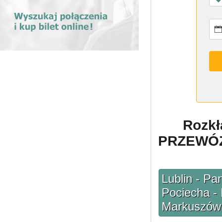
Rozk
PRZEWÓZ 
Lublin - Pa
Pociecha - 
Markuszów 