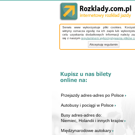
Serwis www wykorzystuje pliki cookies. Korzys
witryny oznacza zgodę na ich zapis lub wykorzyst
celu uzyskania dodatkowych informacji należy z
się z naszym
regulaminem wykorzystywania plików c
Akceptuję regulamin
Przejazdy adres-adres po Polsce
Autobusy i pociągi w Polsce
Busy adres-adres do:
Niemiec, Holandii i innych krajów
Międzynarodowe autokary