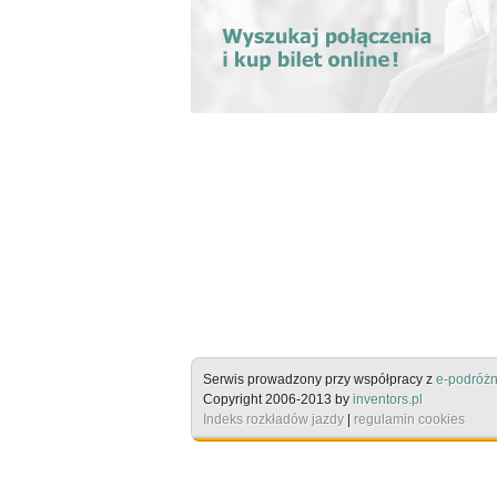
Serwis prowadzony przy współpracy z
e-podróżn
Copyright 2006-2013 by
inventors.pl
Indeks rozkładów jazdy
|
regulamin cookies