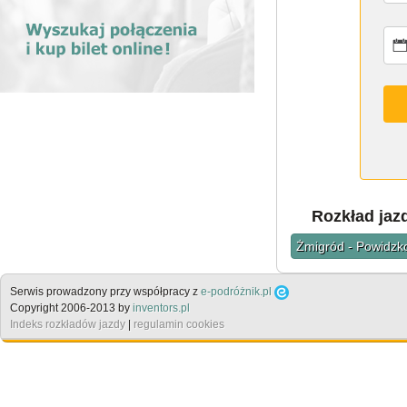
Rozkład jaz
Żmigród - Powidzko
Serwis prowadzony przy współpracy z
e-podróżnik.pl
Copyright 2006-2013 by
inventors.pl
Indeks rozkładów jazdy
|
regulamin cookies