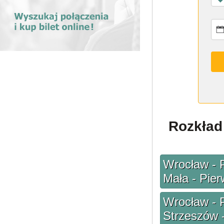
Rozkład 
Wrocław - P
Mała - Pier
Wrocław - 
Strzeszów 