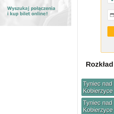
Rozkład 
Tyniec nad
Kobierzyce
Tyniec nad
Kobierzyce