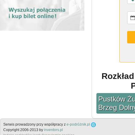
Rozkład 
Pustków Żu
Brzeg Doln
Serwis prowadzony przy współpracy z
e-podróżnik.pl
Copyright 2006-2013 by
inventors.pl