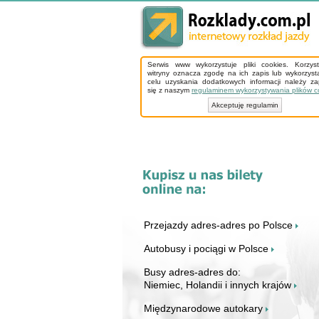
Serwis www wykorzystuje pliki cookies. Korzys
witryny oznacza zgodę na ich zapis lub wykorzyst
celu uzyskania dodatkowych informacji należy z
się z naszym
regulaminem wykorzystywania plików c
Akceptuję regulamin
Przejazdy adres-adres po Polsce
Autobusy i pociągi w Polsce
Busy adres-adres do:
Niemiec, Holandii i innych krajów
Międzynarodowe autokary