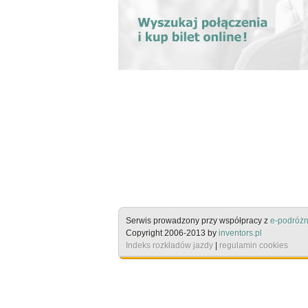
Serwis prowadzony przy współpracy z
e-podróżn
Copyright 2006-2013 by
inventors.pl
Indeks rozkładów jazdy
|
regulamin cookies