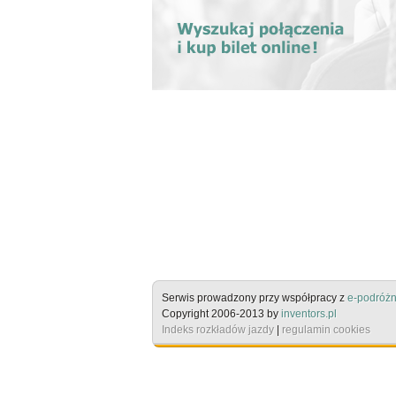
Serwis prowadzony przy współpracy z
e-podróżn
Copyright 2006-2013 by
inventors.pl
Indeks rozkładów jazdy
|
regulamin cookies