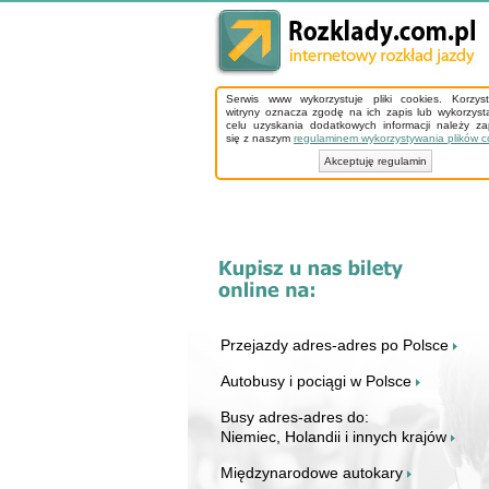
Serwis www wykorzystuje pliki cookies. Korzys
witryny oznacza zgodę na ich zapis lub wykorzyst
celu uzyskania dodatkowych informacji należy z
się z naszym
regulaminem wykorzystywania plików c
Akceptuję regulamin
Przejazdy adres-adres po Polsce
Autobusy i pociągi w Polsce
Busy adres-adres do:
Niemiec, Holandii i innych krajów
Międzynarodowe autokary