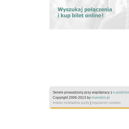
Serwis prowadzony przy współpracy z
e-podróżn
Copyright 2006-2013 by
inventors.pl
Indeks rozkładów jazdy
|
regulamin cookies