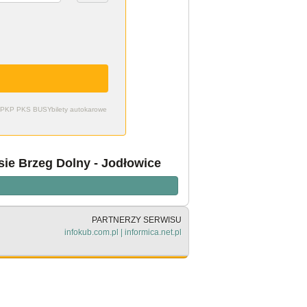
zdy PKP PKS BUSY
bilety autokarowe
sie Brzeg Dolny - Jodłowice
PARTNERZY SERWISU
infokub.com.pl
|
informica.net.pl