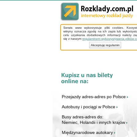
Serwis www wykorzystuje pliki cookies. Korzys
witryny oznacza zgodę na ich zapis lub wykorzyst
celu uzyskania dodatkowych informacji należy z
się z naszym
regulaminem wykorzystywania plików c
Akceptuję regulamin
Przejazdy adres-adres po Polsce
Autobusy i pociągi w Polsce
Busy adres-adres do:
Niemiec, Holandii i innych krajów
Międzynarodowe autokary