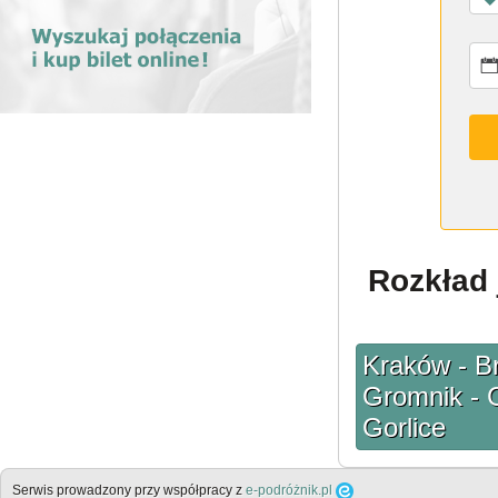
Rozkład 
Kraków - Br
Gromnik - C
Gorlice
Serwis prowadzony przy współpracy z
e-podróżnik.pl