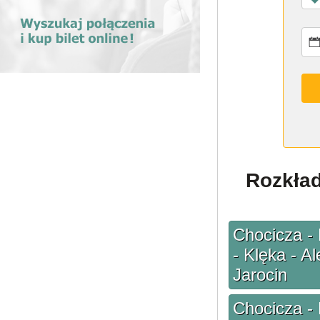
Rozkład
Chocicza -
- Klęka - A
Jarocin
Chocicza -