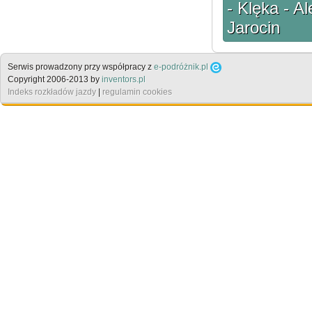
- Klęka - A
Jarocin
Serwis prowadzony przy współpracy z
e-podróżnik.pl
Copyright 2006-2013 by
inventors.pl
Indeks rozkładów jazdy
|
regulamin cookies