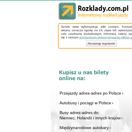
Serwis www wykorzystuje pliki cookies. Korzys
witryny oznacza zgodę na ich zapis lub wykorzyst
celu uzyskania dodatkowych informacji należy z
się z naszym
regulaminem wykorzystywania plików c
Akceptuję regulamin
Przejazdy adres-adres po Polsce
Autobusy i pociągi w Polsce
Busy adres-adres do:
Niemiec, Holandii i innych krajów
Międzynarodowe autokary