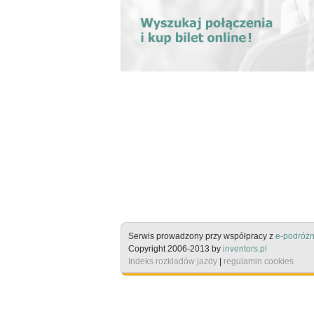
Serwis prowadzony przy współpracy z
e-podróżn
Copyright 2006-2013 by
inventors.pl
Indeks rozkładów jazdy
|
regulamin cookies