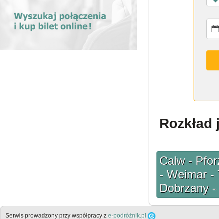
Rozkład 
Calw - Pfor
- Weimar - 
Dobrzany -
Serwis prowadzony przy współpracy z
e-podróżnik.pl