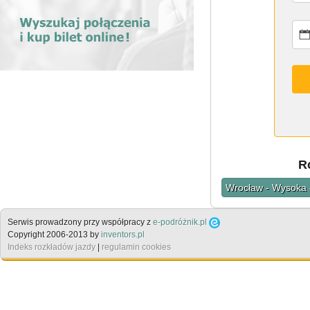
R
Wrocław - Wysoka 
Serwis prowadzony przy współpracy z
e-podróżnik.pl
Copyright 2006-2013 by
inventors.pl
Indeks rozkładów jazdy
|
regulamin cookies