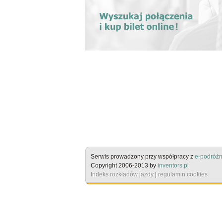
Serwis prowadzony przy współpracy z
e-podróżn
Copyright 2006-2013 by
inventors.pl
Indeks rozkładów jazdy
|
regulamin cookies