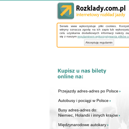
Serwis www wykorzystuje pliki cookies. Korzys
witryny oznacza zgodę na ich zapis lub wykorzyst
celu uzyskania dodatkowych informacji należy z
się z naszym
regulaminem wykorzystywania plików c
Akceptuję regulamin
Przejazdy adres-adres po Polsce
Autobusy i pociągi w Polsce
Busy adres-adres do:
Niemiec, Holandii i innych krajów
Międzynarodowe autokary