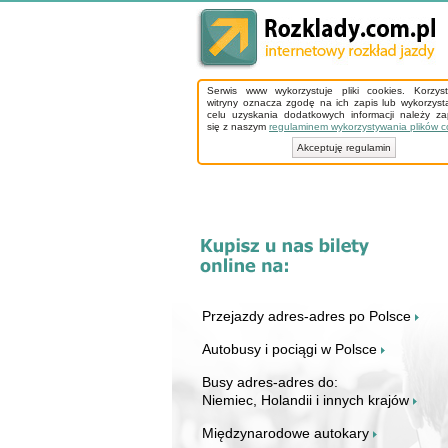
Serwis www wykorzystuje pliki cookies. Korzys
witryny oznacza zgodę na ich zapis lub wykorzyst
celu uzyskania dodatkowych informacji należy z
się z naszym
regulaminem wykorzystywania plików c
Akceptuję regulamin
Przejazdy adres-adres po Polsce
Autobusy i pociągi w Polsce
Busy adres-adres do:
Niemiec, Holandii i innych krajów
Międzynarodowe autokary