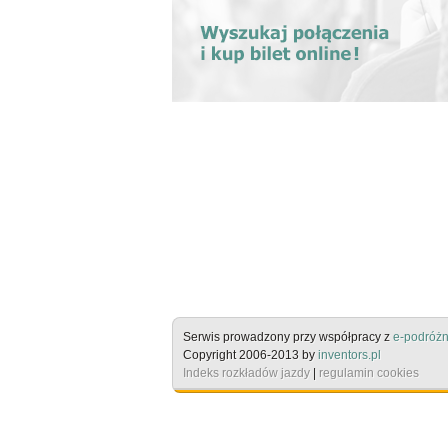
Serwis prowadzony przy współpracy z
e-podróżn
Copyright 2006-2013 by
inventors.pl
Indeks rozkładów jazdy
|
regulamin cookies