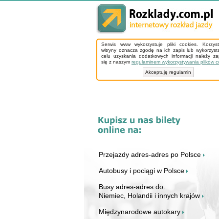
Serwis www wykorzystuje pliki cookies. Korzys
witryny oznacza zgodę na ich zapis lub wykorzyst
celu uzyskania dodatkowych informacji należy z
się z naszym
regulaminem wykorzystywania plików c
Akceptuję regulamin
Przejazdy adres-adres po Polsce
Autobusy i pociągi w Polsce
Busy adres-adres do:
Niemiec, Holandii i innych krajów
Międzynarodowe autokary