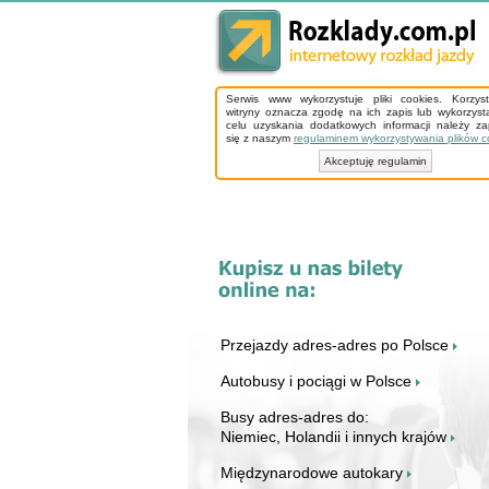
Serwis www wykorzystuje pliki cookies. Korzys
witryny oznacza zgodę na ich zapis lub wykorzyst
celu uzyskania dodatkowych informacji należy z
się z naszym
regulaminem wykorzystywania plików c
Akceptuję regulamin
Przejazdy adres-adres po Polsce
Autobusy i pociągi w Polsce
Busy adres-adres do:
Niemiec, Holandii i innych krajów
Międzynarodowe autokary