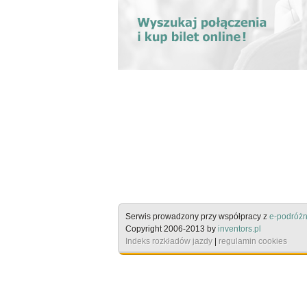
Serwis prowadzony przy współpracy z
e-podróżn
Copyright 2006-2013 by
inventors.pl
Indeks rozkładów jazdy
|
regulamin cookies