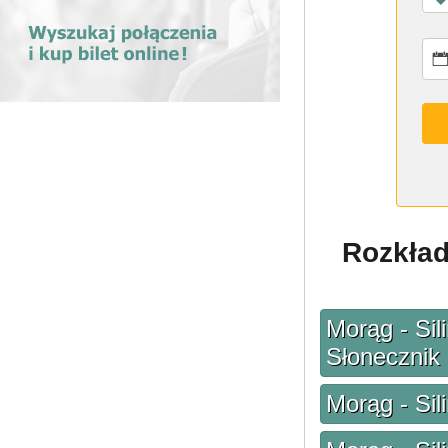
Rozkład
Morąg - Sil
Słonecznik
Morąg - Sil