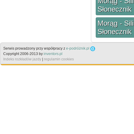
Morąg - Sil
Słonecznik
Morąg - Sil
Słonecznik
Serwis prowadzony przy współpracy z
e-podróżnik.pl
Copyright 2006-2013 by
inventors.pl
Indeks rozkładów jazdy
|
regulamin cookies