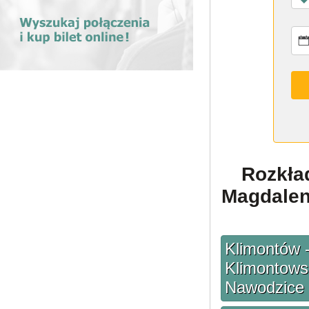
Rozkła
Magdalen
Klimontów 
Klimontows
Nawodzice 