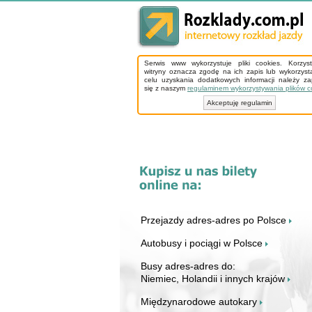
Serwis www wykorzystuje pliki cookies. Korzys
witryny oznacza zgodę na ich zapis lub wykorzyst
celu uzyskania dodatkowych informacji należy z
się z naszym
regulaminem wykorzystywania plików c
Akceptuję regulamin
Przejazdy adres-adres po Polsce
Autobusy i pociągi w Polsce
Busy adres-adres do:
Niemiec, Holandii i innych krajów
Międzynarodowe autokary