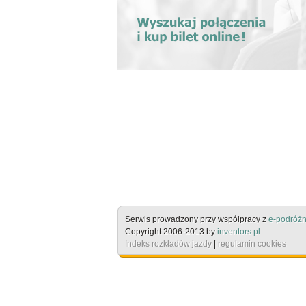
Serwis prowadzony przy współpracy z
e-podróżn
Copyright 2006-2013 by
inventors.pl
Indeks rozkładów jazdy
|
regulamin cookies