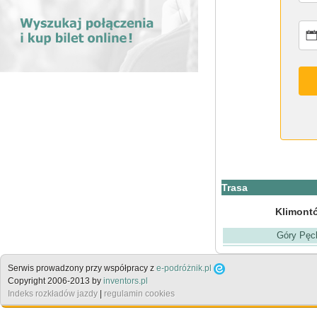
Trasa
Klimont
Góry Pęc
Serwis prowadzony przy współpracy z
e-podróżnik.pl
Copyright 2006-2013 by
inventors.pl
Indeks rozkładów jazdy
|
regulamin cookies