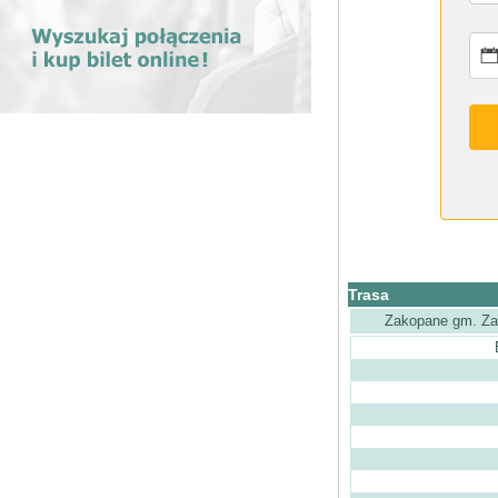
Trasa
Zakopane gm. Z