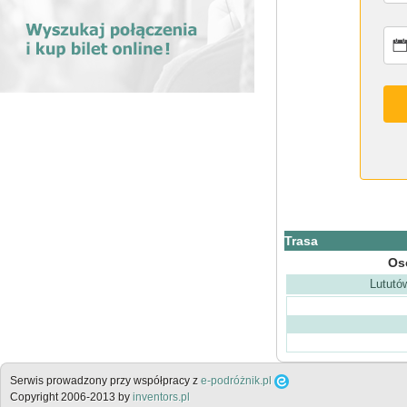
Trasa
Os
Lututó
Serwis prowadzony przy współpracy z
e-podróżnik.pl
Copyright 2006-2013 by
inventors.pl