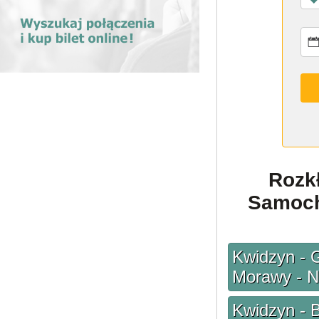
Rozk
Samoch
Kwidzyn - G
Morawy - N
Kwidzyn - 