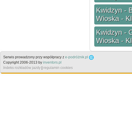
Kwidzyn - 
Wioska - K
Kwidzyn - 
Wioska - K
Serwis prowadzony przy współpracy z
e-podróżnik.pl
Copyright 2006-2013 by
inventors.pl
Indeks rozkładów jazdy
|
regulamin cookies