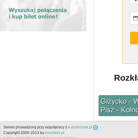
Rozkł
Giżycko - W
Pisz - Kol
Serwis prowadzony przy współpracy z
e-podróżnik.pl
Copyright 2006-2013 by
inventors.pl