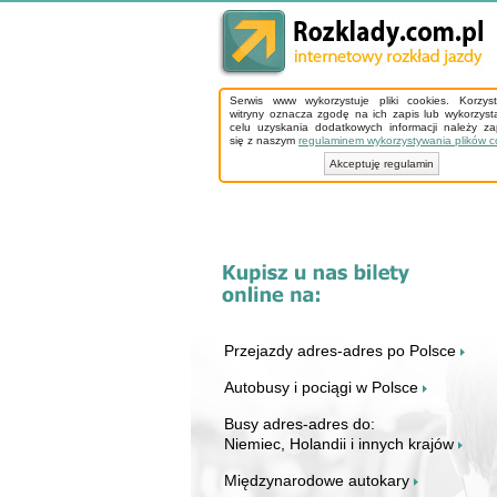
Serwis www wykorzystuje pliki cookies. Korzys
witryny oznacza zgodę na ich zapis lub wykorzyst
celu uzyskania dodatkowych informacji należy z
się z naszym
regulaminem wykorzystywania plików c
Akceptuję regulamin
Przejazdy adres-adres po Polsce
Autobusy i pociągi w Polsce
Busy adres-adres do:
Niemiec, Holandii i innych krajów
Międzynarodowe autokary