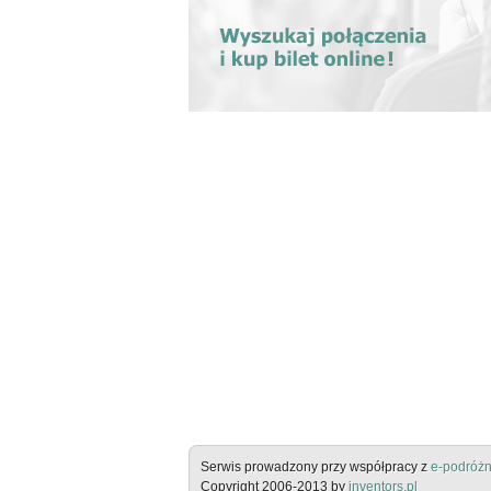
Serwis prowadzony przy współpracy z
e-podróżn
Copyright 2006-2013 by
inventors.pl