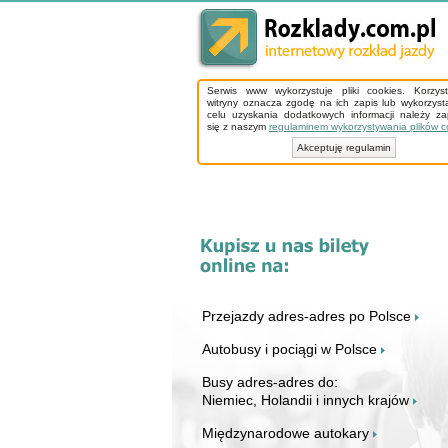
Serwis www wykorzystuje pliki cookies. Korzys
witryny oznacza zgodę na ich zapis lub wykorzyst
celu uzyskania dodatkowych informacji należy z
się z naszym
regulaminem wykorzystywania plików c
Akceptuję regulamin
Przejazdy adres-adres po Polsce
Autobusy i pociągi w Polsce
Busy adres-adres do:
Niemiec, Holandii i innych krajów
Międzynarodowe autokary