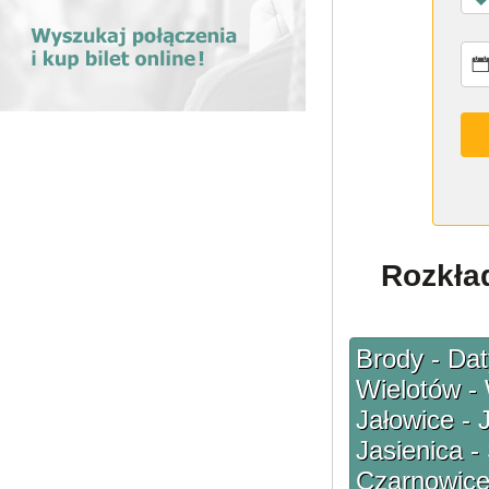
Rozkład
Brody - Dat
Wielotów - 
Jałowice - 
Jasienica -
Czarnowice