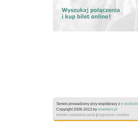
Serwis prowadzony przy współpracy z
e-podróżn
Copyright 2006-2013 by
inventors.pl
Indeks rozkładów jazdy
|
regulamin cookies