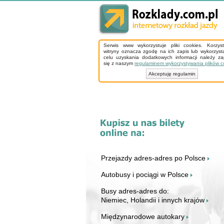
Serwis www wykorzystuje pliki cookies. Korzys
witryny oznacza zgodę na ich zapis lub wykorzyst
celu uzyskania dodatkowych informacji należy z
się z naszym
regulaminem wykorzystywania plików c
Akceptuję regulamin
Przejazdy adres-adres po Polsce
Autobusy i pociągi w Polsce
Busy adres-adres do:
Niemiec, Holandii i innych krajów
Międzynarodowe autokary