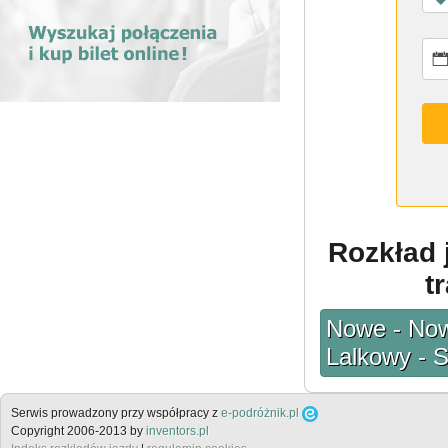
Rozkład 
t
Nowe - Now
Lalkowy - 
Serwis prowadzony przy współpracy z
e-podróżnik.pl
Copyright 2006-2013 by
inventors.pl