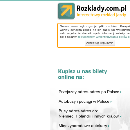
Serwis www wykorzystuje pliki cookies. Korzys
witryny oznacza zgodę na ich zapis lub wykorzyst
celu uzyskania dodatkowych informacji należy z
się z naszym
regulaminem wykorzystywania plików c
Akceptuję regulamin
Przejazdy adres-adres po Polsce
Autobusy i pociągi w Polsce
Busy adres-adres do:
Niemiec, Holandii i innych krajów
Międzynarodowe autokary