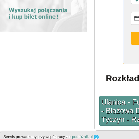
Rozkład
Ulanica - 
- Błażowa D
Tyczyn - R
Serwis prowadzony przy współpracy z
e-podróżnik.pl