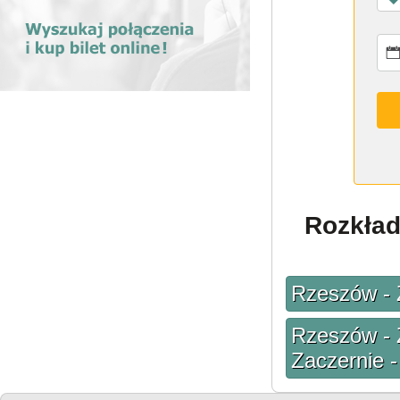
Rozkład
Rzeszów - 
Rzeszów - 
Zaczernie 