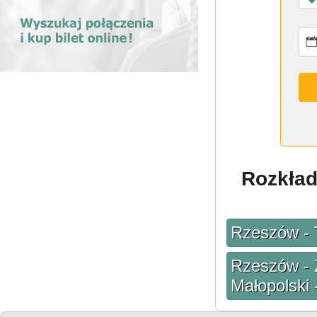
Rozkład
Rzeszów - 
Rzeszów - 
Małopolski