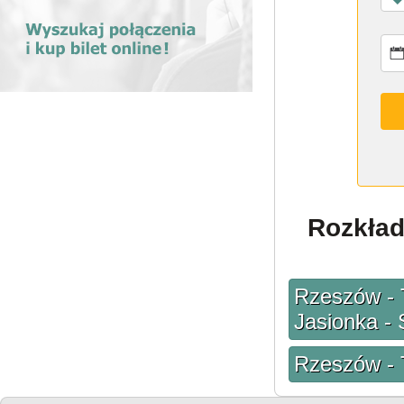
Rozkład
Rzeszów - 
Jasionka - 
Rzeszów - 