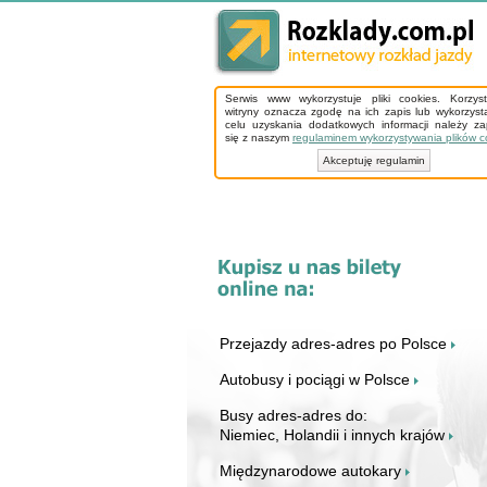
Serwis www wykorzystuje pliki cookies. Korzys
witryny oznacza zgodę na ich zapis lub wykorzyst
celu uzyskania dodatkowych informacji należy z
się z naszym
regulaminem wykorzystywania plików c
Akceptuję regulamin
Przejazdy adres-adres po Polsce
Autobusy i pociągi w Polsce
Busy adres-adres do:
Niemiec, Holandii i innych krajów
Międzynarodowe autokary