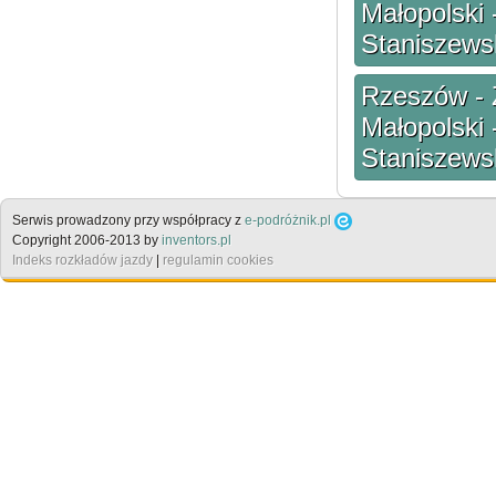
Małopolski 
Staniszewsk
Rzeszów - 
Małopolski 
Staniszewsk
Serwis prowadzony przy współpracy z
e-podróżnik.pl
Copyright 2006-2013 by
inventors.pl
Indeks rozkładów jazdy
|
regulamin cookies