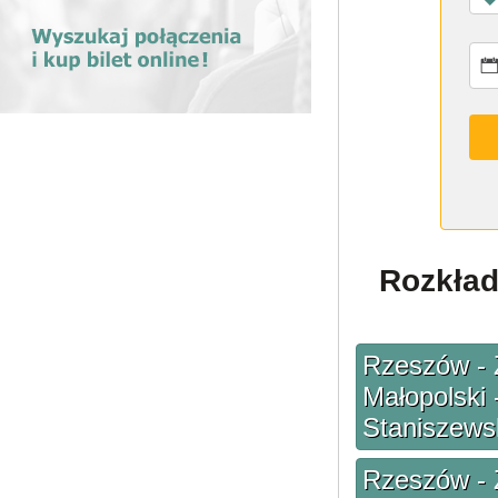
Rozkład
Rzeszów - 
Małopolski 
Staniszewsk
Rzeszów - 