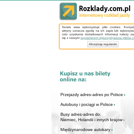
Serwis www wykorzystuje pliki cookies. Korzys
witryny oznacza zgodę na ich zapis lub wykorzyst
celu uzyskania dodatkowych informacji należy z
się z naszym
regulaminem wykorzystywania plików c
Akceptuję regulamin
Przejazdy adres-adres po Polsce
Autobusy i pociągi w Polsce
Busy adres-adres do:
Niemiec, Holandii i innych krajów
Międzynarodowe autokary