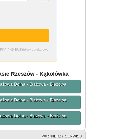
zdy PKP PKS BUSY
bilety autokarowe
rasie Rzeszów - Kąkolówka
Błażowa Dolna - Błażowa - Błażowa
Błażowa Dolna - Błażowa - Błażowa
Błażowa Dolna - Błażowa - Błażowa
PARTNERZY SERWISU