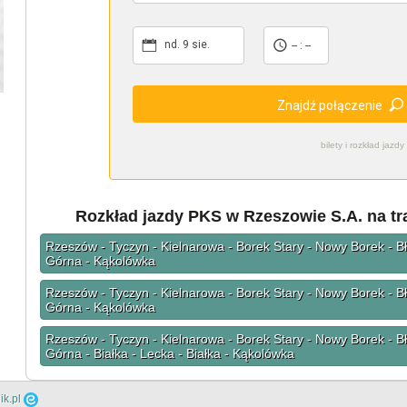
nd. 9 sie.
-- : --
Znajdź połączenie
bilety i rozkład ja
Rozkład jazdy PKS w Rzeszowie S.A. na t
Rzeszów - Tyczyn - Kielnarowa - Borek Stary - Nowy Borek - 
Górna - Kąkolówka
Rzeszów - Tyczyn - Kielnarowa - Borek Stary - Nowy Borek - 
Górna - Kąkolówka
Rzeszów - Tyczyn - Kielnarowa - Borek Stary - Nowy Borek - 
Górna - Białka - Lecka - Białka - Kąkolówka
ik.pl