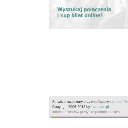
Serwis prowadzony przy współpracy z
e-podróżn
Copyright 2006-2013 by
inventors.pl
Indeks rozkładów jazdy
|
regulamin cookies