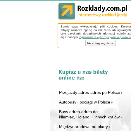
Serwis www wykorzystuje pliki cookies. Korzys
witryny oznacza zgodę na ich zapis lub wykorzyst
celu uzyskania dodatkowych informacji należy z
się z naszym
regulaminem wykorzystywania plików c
Akceptuję regulamin
Przejazdy adres-adres po Polsce
Autobusy i pociągi w Polsce
Busy adres-adres do:
Niemiec, Holandii i innych krajów
Międzynarodowe autokary