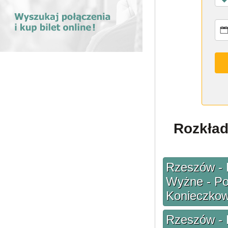
Rozkład
Rzeszów - B
Wyżne - Poł
Konieczkow
Rzeszów - B