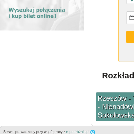
Rozkład
Rzeszów - 
- Nienadów
Sokołowska
Serwis prowadzony przy współpracy z
e-podróżnik.pl