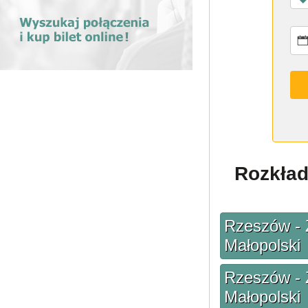
Rozkład
Rzeszów - 
Małopolski
Rzeszów - 
Małopolski