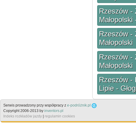
Rzeszów - 
Małopolski 
Rzeszów - 
Małopolski
Rzeszów - 
Małopolski
Rzeszów - 
Lipie - Gło
Serwis prowadzony przy współpracy z
e-podróżnik.pl
Copyright 2006-2013 by
inventors.pl
Indeks rozkładów jazdy
|
regulamin cookies